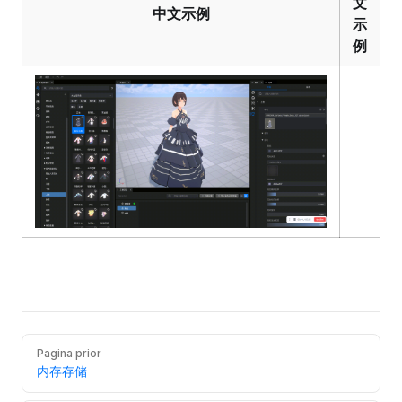
文
中文示例
示
例
Pagina prior
内存存储