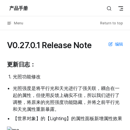
产品手册
Skip to content
Menu
Return to top
V0.27.0.1 Release Note
编辑
更新日志：
光照功能修改
光照强度是将平行光和天光进行了强关联，耦合在一
起的属性，但使用反馈上确实不佳，所以我们进行了
调整，将原来的光照强度功能隐藏，并将之前平行光
和天光属性重新暴露。
【世界对象】的【Lighting】的属性面板新增属性效果