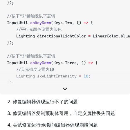
});
//按下“2”键触发以下逻辑
InputUtil.
onKeyDown
(Keys.Two, () 
=>
 {
//平行光颜色设置为蓝色
    Lighting.directionalLightColor 
=
 LinearColor.blue
});
//按下“3”键触发以下逻辑
InputUtil.
onKeyDown
(Keys.Three, () 
=>
 {
//天光强度设置为10
    Lighting.skyLightIntensity 
=
10
;
});
//按下“4”键触发以下逻辑
修复编辑器偶现运行不了的问题
InputUtil.
onKeyDown
(Keys.Four, () 
=>
 {
//天光颜色设置为红色
修复编辑器复制预制体引用，自定义属性丢失问题
    Lighting.skyLightColor 
=
 LinearColor.red;
});
尝试修复运行pie期间编辑器偶现崩溃问题