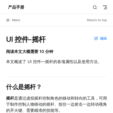
产品手册
Skip to content
Menu
Return to top
UI 控件-摇杆
编辑
阅读本文大概需要 10 分钟
本文概述了 UI 控件—摇杆的各项属性以及使用方法。
什么是摇杆？
摇杆
是通过虚拟摇杆控制角色的移动和转向的工具，可用
于制作控制人物移动的摇杆、按住一边射击一边转动视角
的开火键、需要瞄准的技能等。