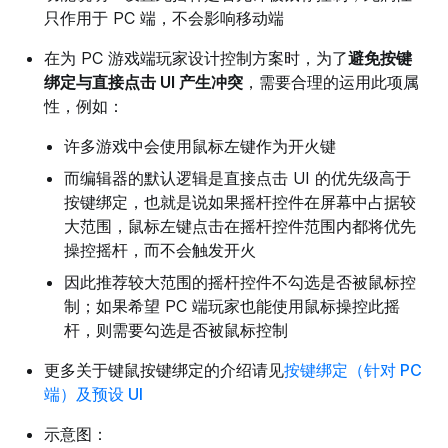
只作用于 PC 端，不会影响移动端
在为 PC 游戏端玩家设计控制方案时，为了
避免按键
绑定与
直接
点击 UI 产生冲突
，需要合理的运用此项属
性，例如：
许多游戏中会使用鼠标左键作为开火键
而编辑器的默认逻辑是直接点击 UI 的优先级高于
按键绑定，也就是说如果摇杆控件在屏幕中占据较
大范围，鼠标左键点击在摇杆控件范围内都将优先
操控摇杆，而不会触发开火
因此推荐较大范围的摇杆控件不勾选是否被鼠标控
制；如果希望 PC 端玩家也能使用鼠标操控此摇
杆，则需要勾选是否被鼠标控制
更多关于键鼠按键绑定的介绍请见
按键绑定（针对 PC
端）及预设 UI
示意图：