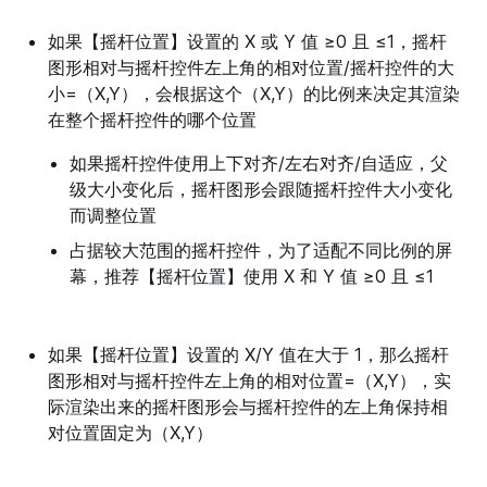
如果【摇杆位置】设置的 X 或 Y 值 ≥0 且 ≤1，摇杆
图形相对与摇杆控件左上角的相对位置/摇杆控件的大
小=（X,Y），会根据这个（X,Y）的比例来决定其渲染
在整个摇杆控件的哪个位置
如果摇杆控件使用上下对齐/左右对齐/自适应，父
级大小变化后，摇杆图形会跟随摇杆控件大小变化
而调整位置
占据较大范围的摇杆控件，为了适配不同比例的屏
幕，推荐【摇杆位置】使用 X 和 Y 值 ≥0 且 ≤1
如果【摇杆位置】设置的 X/Y 值在大于 1，那么摇杆
图形相对与摇杆控件左上角的相对位置=（X,Y），实
际渲染出来的摇杆图形会与摇杆控件的左上角保持相
对位置固定为（X,Y）