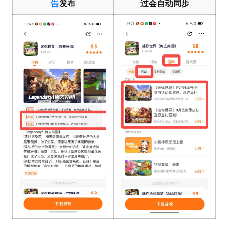
告
发布
过会自动同步