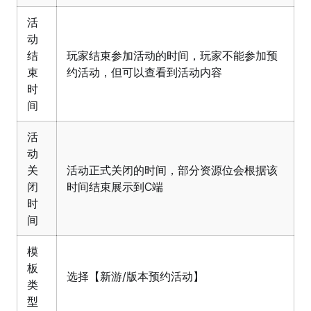
活
动
结
玩家结束参加活动的时间，玩家不能参加预
束
约活动，但可以查看到活动内容
时
间
活
动
关
活动正式关闭的时间，部分资源位会根据该
闭
时间结束展示到C端
时
间
模
板
选择【新游/版本预约活动】
类
型