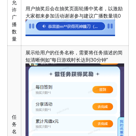
允
用户抽奖后会在抽奖页面轮播中奖者，以激励
许
大家都来参加活动谢谢参与建议广播数量填0
广
播
数
量
展示给用户的任务名称，需要将任务描述的简
短清晰例如“每日游戏时长达到30分钟”
任
务
名