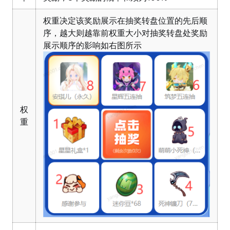
权重决定该奖励展示在抽奖转盘位置的先后顺
序，越大则越靠前权重大小对抽奖转盘处奖励
展示顺序的影响如右图所示
权
重