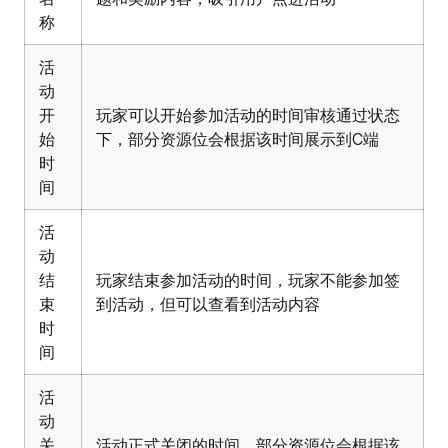
称
活
动
开
玩家可以开始参加活动的时间审核通过状态
始
下，部分资源位会根据该时间展示到C端
时
间
活
动
结
玩家结束参加活动的时间，玩家不能参加签
束
到活动，但可以查看到活动内容
时
间
活
动
关
活动正式关闭的时间，部分资源位会根据该