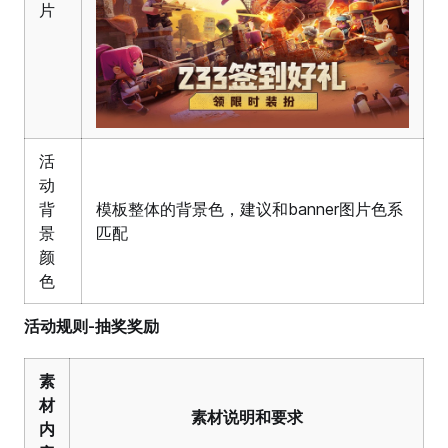
片
活
动
背
模板整体的背景色，建议和banner图片色系
景
匹配
颜
色
活动规则-抽奖奖励
素
材
素材说明和要求
内