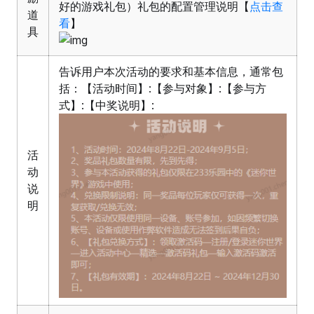
好的游戏礼包）礼包的配置管理说明【
点击查
道
看
】
具
告诉用户本次活动的要求和基本信息，通常包
括：【活动时间】:【参与对象】:【参与方
式】:【中奖说明】:
活
动
说
明