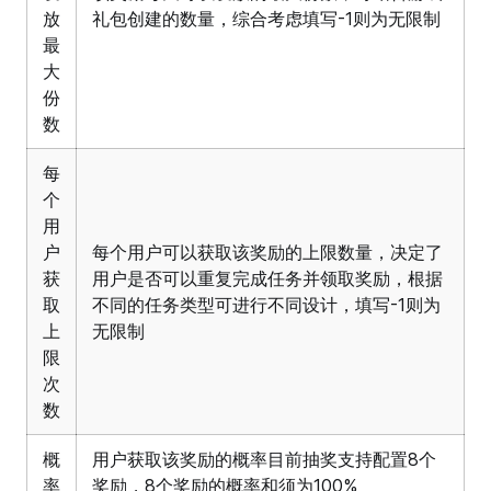
放
礼包创建的数量，综合考虑填写-1则为无限制
最
大
份
数
每
个
用
户
每个用户可以获取该奖励的上限数量，决定了
获
用户是否可以重复完成任务并领取奖励，根据
取
不同的任务类型可进行不同设计，填写-1则为
上
无限制
限
次
数
概
用户获取该奖励的概率目前抽奖支持配置8个
率
奖励，8个奖励的概率和须为100%