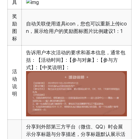
具
奖
励
自动关联使用道具icon，您也可以重新上传ico
图
n，展示给用户的奖励图标图片比例建议1：1
标
告诉用户本次活动的要求和基本信息，通常包
括：【活动时间】:【参与对象】:【参与方
式】:【中奖说明】:
活
动
说
明
分享到外部第三方平台（微信、QQ）时会展
示分享标题与分享描述，分享标题默认展示活