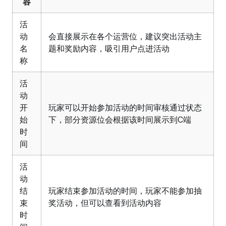
容
活
动
会直接展示在各个运营位，建议突出活动主
名
题和奖励内容，吸引用户点进活动
称
活
动
开
玩家可以开始参加活动的时间审核通过状态
始
下，部分资源位会根据该时间展示到C端
时
间
活
动
结
玩家结束参加活动的时间，玩家不能参加抽
束
奖活动，但可以查看到活动内容
时