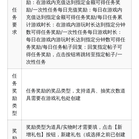
励：在游戏内充值达到指定金额可得任务奖
任
励/一次性任务每日充值奖励：每日在游戏内
务
充值达到指定金额可得任务奖励/每日任务累
要
计游戏时长：在游戏内游玩时长达到指定分钟
求
数可得任务奖励/一次性任务每日游戏时长：
每日在游戏内游玩时长达到指定分钟数可得任
务奖励/每日任务帖子回复：回复指定帖子可
得任务奖励，点击按钮将跳转至指定帖子/一
次性任务
任
务
奖
任务奖励的奖品类型，支持道具、抽奖次数道
励
具需要在游戏礼包处创建
类
型
奖励类型为道具/实物时才需要填，点击【新
奖
增礼包】按钮，新建礼包（或选择之前已创建
励