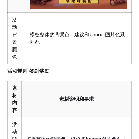
活
动
背
模板整体的背景色，建议和banner图片色系
景
匹配
颜
色
活动规则-签到奖励
素
材
素材说明和要求
内
容
活
动