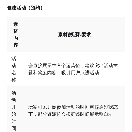
创建活动（预约）
素
材
素材说明和要求
内
容
活
动
会直接展示在各个运营位，建议突出活动主
名
题和奖励内容，吸引用户点进活动
称
活
动
开
玩家可以开始参加活动的时间审核通过状态
始
下，部分资源位会根据该时间展示到C端
时
间