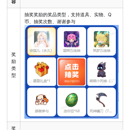
容
抽奖奖励的奖品类型，支持道具、实物、Q
币、抽奖次数、谢谢参与
奖
励
类
型
奖