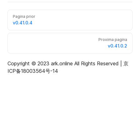
Pagina prior
v0.41.0.4
Proxima pagina
v0.41.0.2
Copyright © 2023 ark.online All Rights Reserved |
京
ICP备18003564号-14