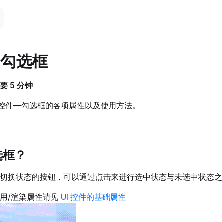
件-勾选框
 5 分钟
I 控件—勾选框的各项属性以及使用方法。
选框？
切换状态的按钮，可以通过点击来进行选中状态与未选中状态之
通用/渲染属性请见
UI 控件的基础属性