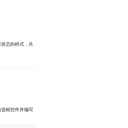
压状态的样式，共
勾选框控件并编写