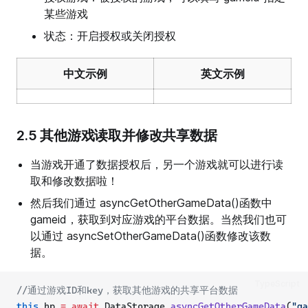
某些游戏
状态：开启授权或关闭授权
中文示例
英文示例
2.5 其他游戏读取并修改共享数据
当游戏开通了数据授权后，另一个游戏就可以进行读
取和修改数据啦！
然后我们通过 asyncGetOtherGameData()函数中
gameid，获取到对应游戏的平台数据。当然我们也可
以通过 asyncSetOtherGameData()函数修改该数
据。
TypeScript
//通过游戏ID和key，获取其他游戏的共享平台数据
this
.hp 
=
await
 DataStorage.
asyncGetOtherGameData
(
"ga