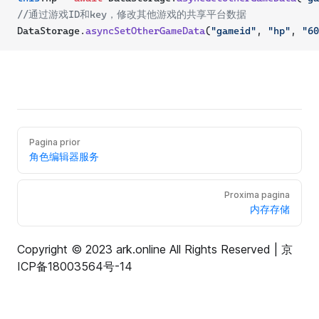
//通过游戏ID和key，修改其他游戏的共享平台数据
DataStorage.
asyncSetOtherGameData
(
"gameid"
, 
"hp"
, 
"60
Pagina prior
角色编辑器服务
Proxima pagina
内存存储
Copyright © 2023 ark.online All Rights Reserved |
京
ICP备18003564号-14