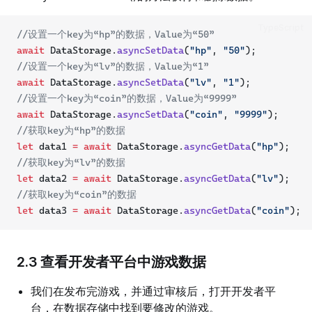
TypeScript
//设置一个key为“hp”的数据，Value为“50”
await
 DataStorage.
asyncSetData
(
"hp"
, 
"50"
);
//设置一个key为“lv”的数据，Value为“1”
await
 DataStorage.
asyncSetData
(
"lv"
, 
"1"
);
//设置一个key为“coin”的数据，Value为“9999”
await
 DataStorage.
asyncSetData
(
"coin"
, 
"9999"
);
//获取key为“hp”的数据
let
 data1 
=
await
 DataStorage.
asyncGetData
(
"hp"
);
//获取key为“lv”的数据
let
 data2 
=
await
 DataStorage.
asyncGetData
(
"lv"
);
//获取key为“coin”的数据
let
 data3 
=
await
 DataStorage.
asyncGetData
(
"coin"
);
2.3 查看开发者平台中游戏数据
我们在发布完游戏，并通过审核后，打开开发者平
台，在数据存储中找到要修改的游戏。