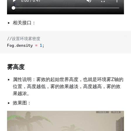
        Events.
addLocalListener
(
"Preset5"
, () 
=>
 {
//环境雾预设：沙漠雾
            Fog.
setPreset
(
4
)
        });
相关接口：
    }
ts
//设置环境雾密度
Fog.density 
=
1
;
}
雾高度
属性说明：雾效的起始世界高度，也就是环境雾Z轴的
位置，高度越低，雾的效果越淡，高度越高，雾的效
果越浓。
效果图：