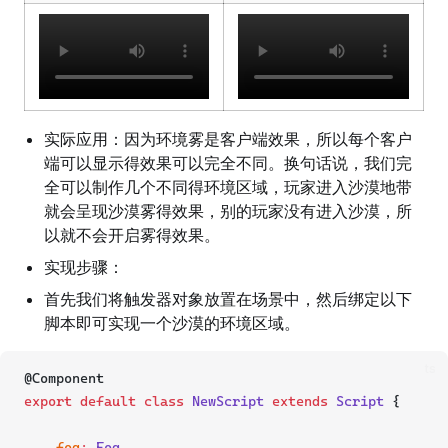
实际应用：因为环境雾是客户端效果，所以每个客户
端可以显示得效果可以完全不同。换句话说，我们完
全可以制作几个不同得环境区域，玩家进入沙漠地带
就会呈现沙漠雾得效果，别的玩家没有进入沙漠，所
以就不会开启雾得效果。
实现步骤：
首先我们将触发器对象放置在场景中，然后绑定以下
脚本即可实现一个沙漠的环境区域。
ts
@Component
export
default
class
NewScript
extends
Script
 {
fog
:
Fog