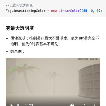
ts
//设置环境雾颜色
Fog.inscatteringColor 
=
new
LinearColor
(
255
, 
0
, 
0
);
雾最大透明度
属性说明：控制雾的最大不透明度。值为1时雾完全不
透明，值为0时雾基本不可见。
效果图：