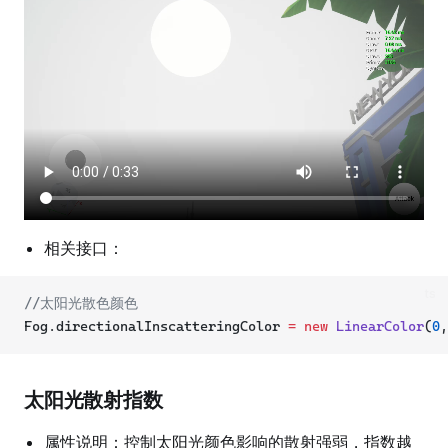
相关接口：
ts
//太阳光散色颜色
Fog.directionalInscatteringColor 
=
new
LinearColor
(
0
,
太阳光散射指数
属性说明：控制太阳光颜色影响的散射强弱，指数越