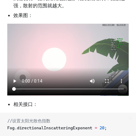
强，散射的范围就越大。
效果图：
相关接口：
ts
//设置太阳光散色指数
Fog.directionalInscatteringExponent 
=
20
;