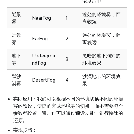
浓度适中
近景
近处的环境雾，距
NearFog
1
雾
离较短
远景
远处的环境雾，距
FarFog
2
雾
离较远
地下
Undergrou
黑暗的地下洞穴的
3
雾
ndFog
环境效果
默沙
沙漠地带的环境效
DesertFog
4
漠雾
果
实际应用：我们可以根据不同的环境切换不同的环境
雾的预设，便捷的完成环境雾的切换，而不需要每个
参数都设置一遍。也可以通过预设功能，进行快速的
还原。
实现步骤：