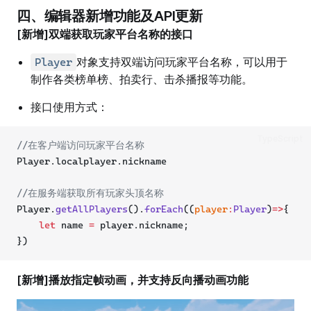
四、编辑器新增功能及API更新
[新增]双端获取玩家平台名称的接口
对象支持双端访问玩家平台名称，可以用于
Player
制作各类榜单榜、拍卖行、击杀播报等功能。
接口使用方式：
TypeScript
//在客户端访问玩家平台名称
Player.localplayer.nickname
//在服务端获取所有玩家头顶名称
Player.
getAllPlayers
().
forEach
((
player
:
Player
)
=>
{
let
 name 
=
 player.nickname;
})
[新增]播放指定帧动画，并支持反向播动画功能