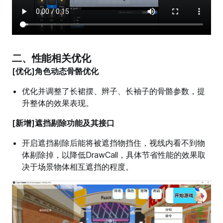
二、性能相关优化
[优化]角色动态骨骼优化
优化并调整了长裙摆、辫子、长袖子的骨骼参数，提
升整体的效果表现。
[新增]遮挡剔除功能及其接口
开启遮挡剔除后能将被遮挡物挡住，视线内看不到物
体剔除掉，以降低DrawCall，具体节省性能的效果取
决于场景物体相互遮挡的程度。