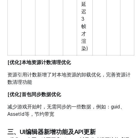
延
迟
3
帧
才
渲
染)
[优化]本地资源计数清理优化
资源引用计数新增了对本地资源的卸载优化，完善资源计
数清理功能
[优化]首包同步数据优化
减少游戏开始时，无需同步的一些数据，例如：guid、
AssetId等，节约带宽
三、UI编辑器新增功能及API更新