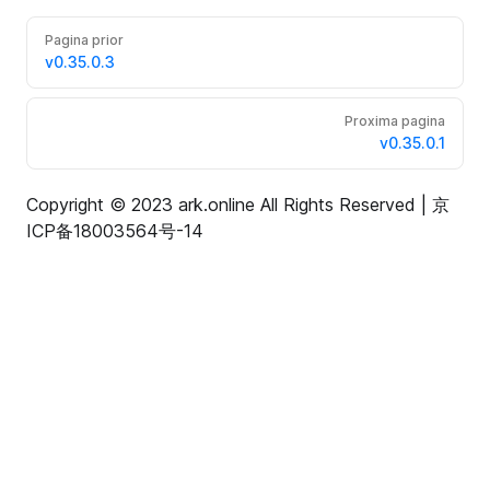
Pagina prior
v0.35.0.3
Proxima pagina
v0.35.0.1
Copyright © 2023 ark.online All Rights Reserved |
京
ICP备18003564号-14