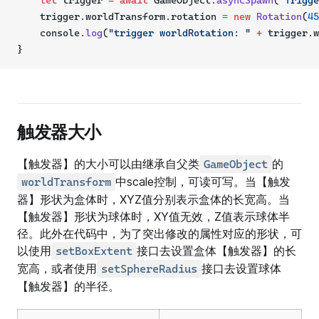
    trigger.worldTransform.rotation 
=
new
Rotation
(
45
    console.
log
(
"trigger worldRotation: "
+
 trigger.w
}
触发器大小
【触发器】的大小可以由继承自父类
的
GameObject
中scale控制，可读可写。当【触发
worldTransform
器】形状为盒体时，XYZ值分别表示盒体的长宽高。当
【触发器】形状为球体时，XY值无效，Z值表示球体半
径。此外在代码中，为了突出修改的属性对应的形状，可
以使用
接口去设置盒体【触发器】的长
setBoxExtent
宽高，或者使用
接口去设置球体
setSphereRadius
【触发器】的半径。