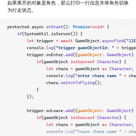
如果离开的对象是角色，那么打印一行信息并将角色切换
为行走状态。
TypeScript
protected async 
onStart
(): 
Promise
<void>
 {
if
(SystemUtil.isServer()) {
let
 trigger 
=
await
 GameObject.
asyncFind
(
"11E
        console.
log
(
"trigger gameObjectId: "
+
 trigge
        trigger.onEnter.
add
((
gameObject
:
GameObject
) 
if
(gameObject 
instanceof
Character
) {
let
 chara 
=
 gameObject 
as
Character
;
                console.
log
(
"enter chara name "
+
 cha
                chara.
switchToFlying
();
            }
        });
        trigger.onLeave.
add
((
gameObject
:
GameObject
) 
if
(gameObject 
instanceof
Character
) {
let
 chara 
=
 gameObject 
as
Character
;
                console.
log
(
"leave chara name "
+
 cha