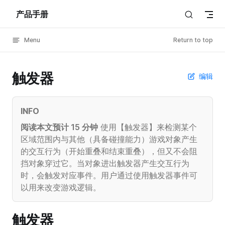
产品手册
Skip to content
Menu
Return to top
触发器
编辑
INFO
阅读本文预计 15 分钟
使用【触发器】来检测某个
区域范围内与其他（具备碰撞能力）游戏对象产生
的交互行为（开始重叠和结束重叠），但又不会阻
挡对象穿过它。当对象进出触发器产生交互行为
时，会触发对应事件。用户通过使用触发器事件可
以用来改变游戏逻辑。
触发器