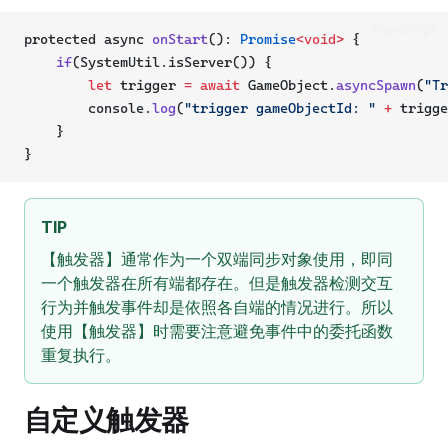
TypeScript
protected async 
onStart
(): 
Promise
<void>
 {
if
(SystemUtil.isServer()) {
let
 trigger 
=
await
 GameObject.
asyncSpawn
(
"Tr
        console.
log
(
"trigger gameObjectId: "
+
 trigge
    }
}
TIP
【触发器】通常作为一个双端同步对象使用，即同
一个触发器在所有端都存在。但是触发器检测交互
行为并触发事件却是依照各自端的情况进行。所以
使用【触发器】时需要注意避免事件中的委托函数
重复执行。
自定义触发器