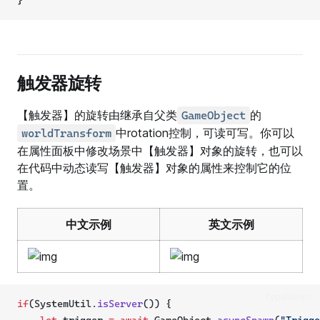
触发器旋转
【触发器】的旋转由继承自父类
的
GameObject
中rotation控制，可读可写。你可以
worldTransform
在属性面板中修改场景中【触发器】对象的旋转，也可以
在代码中动态读写【触发器】对象的属性来控制它的位
置。
中文示例
英文示例
TypeScript
if
(SystemUtil.
isServer
()) {
let
 trigger 
=
await
 GameObject.
asyncSpawn
(
"Trigge