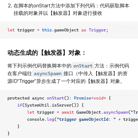
在脚本的onStart方法中添加下列代码：代码获取脚本
挂载的对象并以【触发器】对象进行接收
TypeScript
let
 trigger 
=
this
.gameObject 
as
Trigger
;
动态生成的【触发器】对象：
将下列示例代码替换脚本中的
方法：示例代码
onStart
在客户端往
接口（中传入【触发器】的资
asyncSpawn
源ID“Trigger”异步生成了一个对应的【触发器】对象。
TypeScript
protected async 
onStart
(): 
Promise
<void>
 {
if
(SystemUtil.isServer()) {
let
 trigger 
=
await
 GameObject.
asyncSpawn
(
"Tr
        console.
log
(
"trigger gameObjectId: "
+
 trigge
    }
}