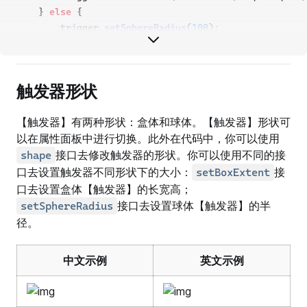
    } 
else
 {
        trigger.
setSphereRadius
(
100
);
    }
}
触发器形状
【触发器】有两种形状：盒体和球体。【触发器】形状可
以在属性面板中进行切换。此外在代码中，你可以使用
接口去修改触发器的形状。你可以使用不同的接
shape
口去设置触发器不同形状下的大小：
接
setBoxExtent
口去设置盒体【触发器】的长宽高；
接口去设置球体【触发器】的半
setSphereRadius
径。
中文示例
英文示例