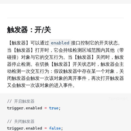
触发器：开/关
【触发器】可以通过
接口控制它的开关状态。
enabled
当【触发器】打开时，它会持续检测区域范围内其他（带
碰撞）对象与它的交互行为。当【触发器】关闭时，触发
器停止检测。在切换【触发器】开关状态时，触发器会主
动检测一次交互行为：假设触发器中存在某一个对象，关
闭触发器会触发一次该对象的离开事件，再次打开触发器
又会触发一次该对象的进入事件。
TypeScript
// 开启触发器
trigger.enabled 
=
true
;
// 关闭触发器
trigger.enabled 
=
false
;