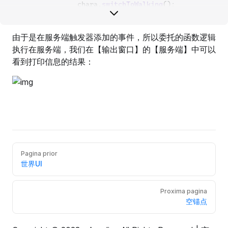
                chara.
switchToWalking
();
            }
        });
由于是在服务端触发器添加的事件，所以委托的函数逻辑
    }
执行在服务端，我们在【输出窗口】的【服务端】中可以
}
看到打印信息的结果：
Pagina prior
世界UI
Proxima pagina
空锚点