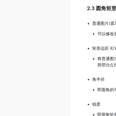
v0.36.0.1
2.3 圆角矩
v0.36.0.0
v0.35.0.4
普通图片/遮
v0.35.0.3
可以修改
v0.35.0.2
v0.35.0.1
矩形边距 X/
v0.35.0.0
将普通图片
v0.34.0.3
剪部分占
v0.34.0.2
角半径
v0.34.0.1
v0.34.0.0
即圆角的
v0.33.0.5
锐度
v0.33.0.4
v0.33.0.3
即圆角矩