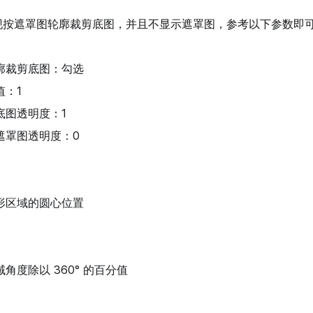
现按遮罩图轮廓裁剪底图，并且不显示遮罩图，参考以下参数即
廓裁剪底图：勾选
值：1
底图透明度：1
遮罩图透明度：0
形区域的圆心位置
角度除以 360° 的百分值