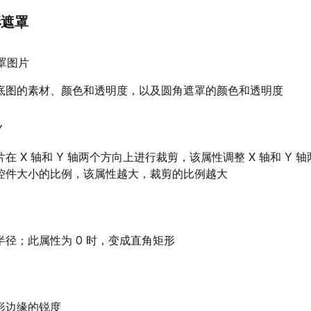
形遮罩
罩图片
底图的素材、颜色和透明度，以及圆角遮罩的颜色和透明度
Y
在 X 轴和 Y 轴两个方向上进行裁剪，该属性调整 X 轴和 Y 
控件大小的比例，该属性越大，裁剪的比例越大
半径；此属性为 0 时，变成直角矩形
形边缘的锐度