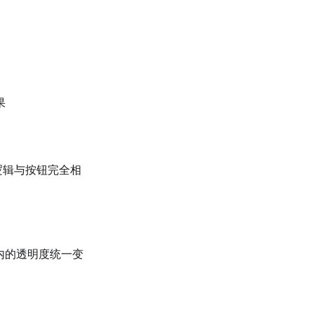
果
逻辑与按钮完全相
内的透明度统一变