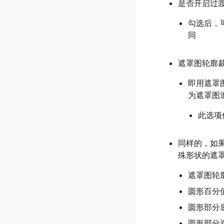
是否开启过
v0.41.0.2
勾选后，
v0.41.0.1
同
v0.41.0.0
v0.40.0.3
遮罩图轮廓
v0.40.0.2
即用遮罩
v0.40.0.1
为遮罩图
v0.40.0.0
此选项
v0.39.0.5
v0.39.0.4
同样的，如
v0.39.0.3
殊形状的遮
v0.39.0.2
遮罩图轮
v0.39.0.1
圆形百分
v0.39.0.0
圆形部分
v0.37.0.9
圆形部分