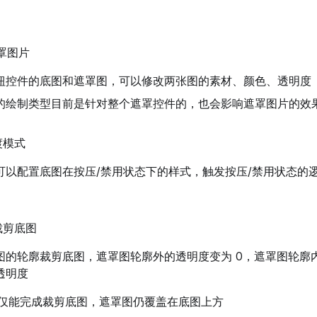
罩图片
钮控件的底图和遮罩图，可以修改两张图的素材、颜色、透明度
的绘制类型目前是针对整个遮罩控件的，也会影响遮罩图片的效
渡模式
可以配置底图在按压/禁用状态下的样式，触发按压/禁用状态的
裁剪底图
图的轮廓裁剪底图，遮罩图轮廓外的透明度变为 0，遮罩图轮廓
透明度
仅能完成裁剪底图，遮罩图仍覆盖在底图上方