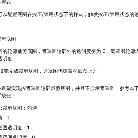
渡模式
可以配置底图在按压/禁用状态下的样式，触发按压/禁用状态的
裁剪底图
图的轮廓裁剪底图，遮罩图轮廓外的透明度变为 0，遮罩图轮廓
透明度
仅能完成裁剪底图，遮罩图仍覆盖在底图上方
果希望实现按遮罩图轮廓裁剪底图，并且不显示遮罩图，参考以
罩按钮：
廓裁剪底图：勾选
值：1
底图透明度：1
遮罩图透明度：0