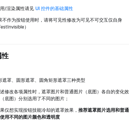
通用/渲染属性请见
UI 控件的基础属性
果不作为按钮使用时，请将可见性修改为可见不可交互仅自身
estInvisible）
属性
形遮罩、圆形遮罩、圆角矩形遮罩三种类型
述修改各项属性时，遮罩图片和普通图片（底图）各自的变化效
（底图）分别选用了不同的图片；
果仅想实现按钮技能冷却的遮罩效果，
推荐遮罩图片选用和普通
使用不同的图片颜色和透明度