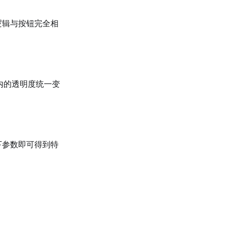
逻辑与按钮完全相
内的透明度统一变
下参数即可得到特