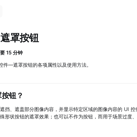
件-遮罩按钮
 15 分钟
I 控件—遮罩按钮的各项属性以及使用方法。
罩按钮？
遮挡、遮盖部分图像内容，并显示特定区域的图像内容的 UI 
殊形状按钮的遮罩效果；也可以不作为按钮，而用于场景过度、