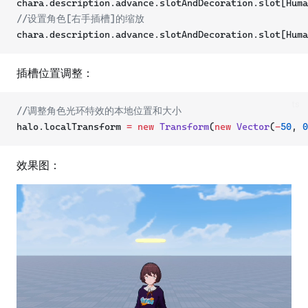
chara.description.advance.slotAndDecoration.slot[Hum
//设置角色[右手插槽]的缩放
chara.description.advance.slotAndDecoration.slot[Huma
插槽位置调整：
ts
//调整角色光环特效的本地位置和大小
halo.localTransform 
=
new
Transform
(
new
Vector
(
-
50
, 
0
效果图：