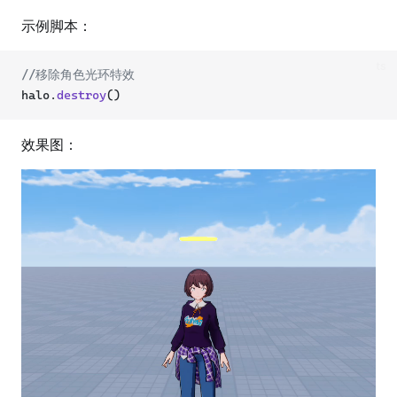
示例脚本：
ts
//移除角色光环特效
halo.
destroy
()
效果图：