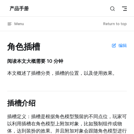
产品手册
Skip to content
Menu
Return to top
角色插槽
编辑
阅读本文大概需要 10 分钟
本文概述了插槽分类，插槽的位置，以及使用效果。
插槽介绍
插槽定义：插槽是根据角色模型预留的不同点位，玩家可
以利用插槽在角色模型上附加对象，比如预制组件或物
体，达到装扮的效果。并且附加对象会跟随角色模型进行