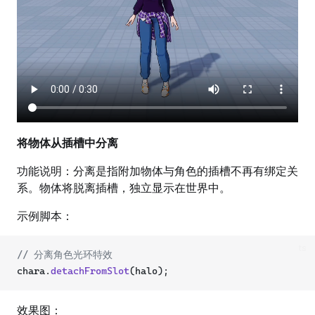
将物体从插槽中分离
功能说明：分离是指附加物体与角色的插槽不再有绑定关
系。物体将脱离插槽，独立显示在世界中。
示例脚本：
ts
// 分离角色光环特效
chara.
detachFromSlot
(halo);
效果图：