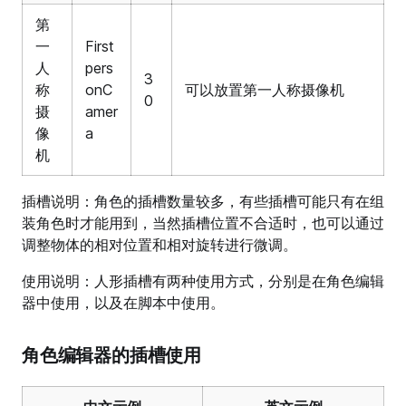
第
一
First
人
pers
3
称
onC
可以放置第一人称摄像机
0
摄
amer
像
a
机
插槽说明：角色的插槽数量较多，有些插槽可能只有在组
装角色时才能用到，当然插槽位置不合适时，也可以通过
调整物体的相对位置和相对旋转进行微调。
使用说明：人形插槽有两种使用方式，分别是在角色编辑
器中使用，以及在脚本中使用。
角色编辑器的插槽使用