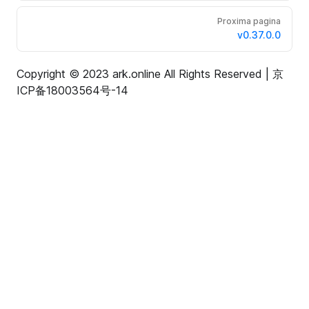
Proxima pagina
v0.37.0.0
Copyright © 2023 ark.online All Rights Reserved |
京
ICP备18003564号-14