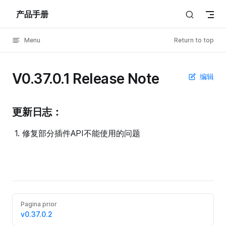
产品手册
Skip to content
Menu
Return to top
V0.37.0.1 Release Note
编辑
更新日志：
修复部分插件API不能使用的问题
Pagina prior
v0.37.0.2