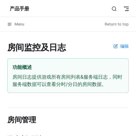
产品手册
Skip to content
Menu
Return to top
房间监控及日志
编辑
功能概述
房间日志提供游戏所有房间列表&服务端日志，同时
服务端数据可以查看分时/分日的房间数据。
房间管理