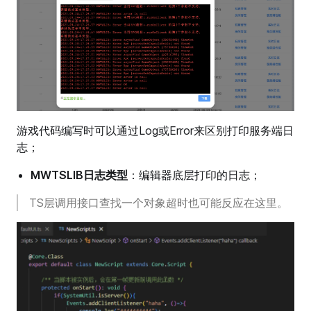
游戏代码编写时可以通过Log或Error来区别打印服务端日
志；
MWTSLIB日志类型
：编辑器底层打印的日志；
TS层调用接口查找一个对象超时也可能反应在这里。