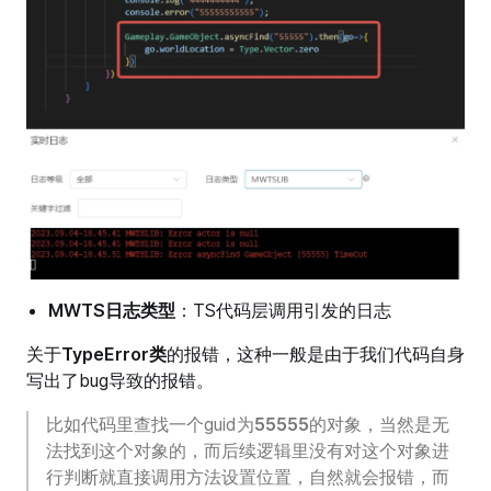
MWTS日志类型
：TS代码层调用引发的日志
关于
TypeError类
的报错，这种一般是由于我们代码自身
写出了bug导致的报错。
比如代码里查找一个guid为
55555
的对象，当然是无
法找到这个对象的，而后续逻辑里没有对这个对象进
行判断就直接调用方法设置位置，自然就会报错，而