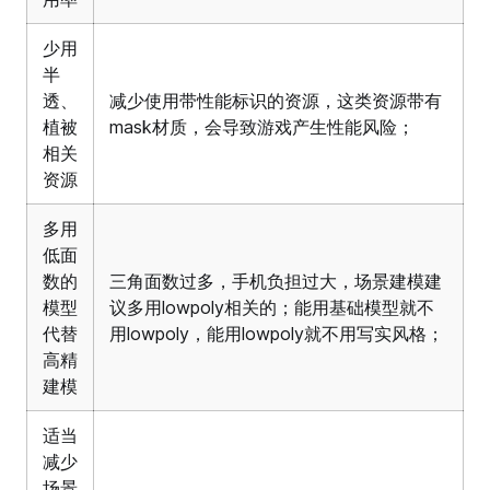
少用
半
透、
减少使用带性能标识的资源，这类资源带有
植被
mask材质，会导致游戏产生性能风险；
相关
资源
多用
低面
数的
三角面数过多，手机负担过大，场景建模建
模型
议多用lowpoly相关的；能用基础模型就不
代替
用lowpoly，能用lowpoly就不用写实风格；
高精
建模
适当
减少
场景