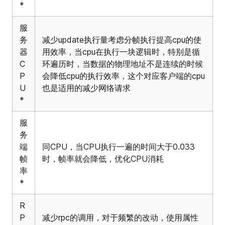
*
服
务
减少update执行量考虑分帧执行提高cpu的使
器
用效率，当cpu在执行一块逻辑时，特别是循
C
环遍历时，当数据的物理地址不是连续的时候
P
会降低cpu的执行效率，这个对应客户端的cpu
U
也是适用的减少网络请求
*
服
务
端
同CPU，当CPU执行一遍的时间大于0.033
帧
时，帧率就会降低，优化CPU消耗
率
*
R
P
减少rpc的调用，对于频繁的改动，使用属性