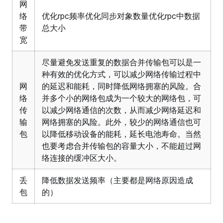
网
络
优化rpc频率优化同步对象数量优化rpc中数据
带
总大小
宽
尽量避免发送重复的数据合并传输包可以是一
种有效的优化方式，可以减少网络传输过程中
网
的延迟和能耗，同时降低网络拥塞的风险。合
络
并多个小的网络包成为一个较大的网络包，可
传
以减少网络通信的次数，从而减少网络延迟和
输
网络拥塞的风险。此外，较少的网络通信也可
包
以降低移动设备的能耗，延长电池寿命。当然
也要考虑合并传输包的容量大小，不能超过网
络连接的缓冲区大小。
丢
降低数据发送频率（主要都是网络原因造成
包
的）