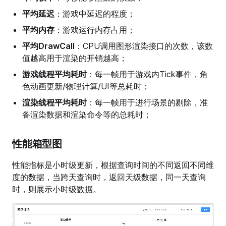
平均延迟
：游戏中延迟的程度；
平均内存
：游戏运行内存占用；
平均DrawCall
：CPU调用图形渲染接口的次数，该数
值越高用于渲染的开销越高；
游戏线程平均耗时
：每一帧用于游戏内Tick事件，角
色动画更新/物理计算/UI等总耗时；
渲染线程平均耗时
：每一帧用于进行场景的剔除，准
备渲染数据和渲染命令等的总耗时；
性能箱型图
性能指标是小时级更新，根据查询时间的不同返回不同维
度的数据，当跨天查询时，返回天级数据，同一天查询
时，则展示小时级数据。