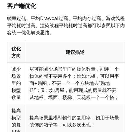
客户端优化
帧率过低、平均Drawcall过高、平均内存过高、游戏线程
平均耗时过高、渲染线程平均耗时过高都可以参照以下内
容统一优化解决思路。
优化
建议描述
方向
减少
尽可能减少场景里面的物体数量，能用一个
场景
物体的就不要用多个；比如地板，可以用平
里的
面+贴图，不要一个一个方块地去“贴地
模型
砖”；又比如房屋，能用现成的房屋就不要
数量
从地板、墙面、楼梯、天花板一个一个搭；
提高
模型
提高场景里模型物件的复用率，如用于场景
的复
装饰的箱子等，可以多次出现；
用率