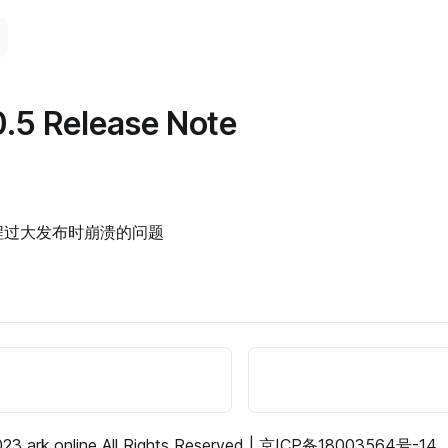
.5 Release Note
程过大发布时崩溃的问题
23 ark.online All Rights Reserved |
京ICP备18003564号-14