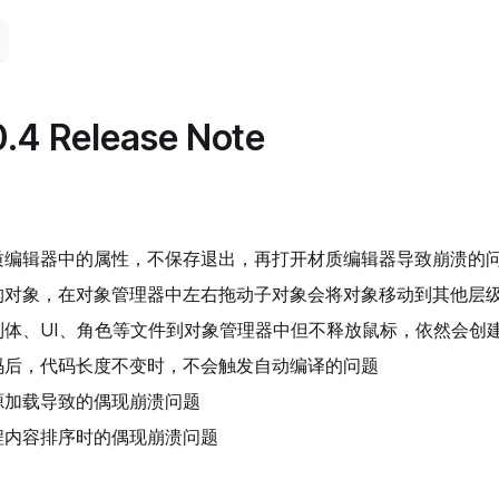
.4 Release Note
质编辑器中的属性，不保存退出，再打开材质编辑器导致崩溃的
构对象，在对象管理器中左右拖动子对象会将对象移动到其他层
制体、UI、角色等文件到对象管理器中但不释放鼠标，依然会创
码后，代码长度不变时，不会触发自动编译的问题
源加载导致的偶现崩溃问题
程内容排序时的偶现崩溃问题