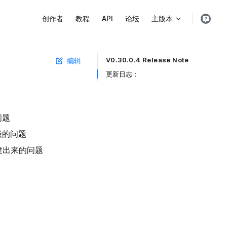
Main Navigation
创作者
教程
API
论坛
主版本
V0.30.0.4 Release Note
编辑
Table of Contents for current page
更新日志： ​
问题
级的问题
建出来的问题