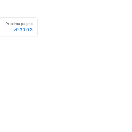
Proxima pagina
v0.30.0.3