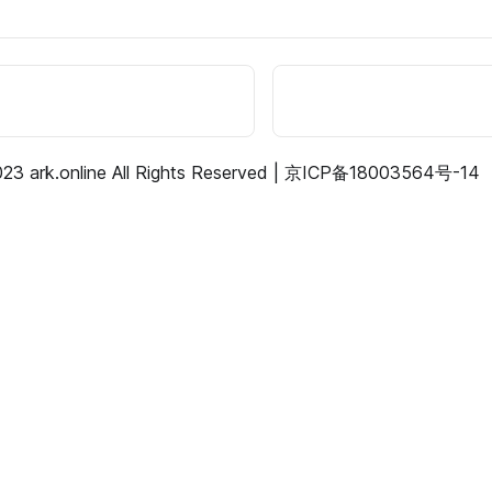
23 ark.online All Rights Reserved |
京ICP备18003564号-14