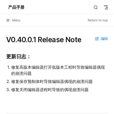
产品手册
Skip to content
Menu
Return to top
V0.40.0.1 Release Note
编辑
更新日志：
修复高版本编辑器打开低版本工程时导致编辑器偶现
的崩溃问题
修复保存预制体时导致编辑器偶现的崩溃问题
修复关闭编辑器进程时导致的偶现崩溃问题