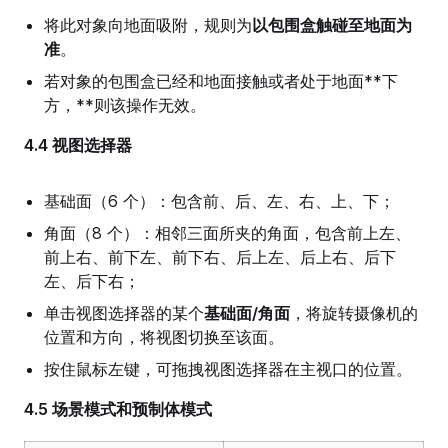
将此对象向地面吸附，规则为
以包围盒触碰至地面为
准
。
若对象的包围盒已经和地面接触或者处于地面**下
方，**则该操作无效。
4.4 视图选择器
基础面（6 个）：包含前、后、左、右、上、下；
角面（8 个）：相邻三面所夹的角面，包含前上左、
前上右、前下左、前下右、后上左、后上右、后下
左、后下右；
单击视图选择器的某个
基础面/角面
，将旋转摄像机的
位置和方向，将视图切换至该面。
按住鼠标左键，可拖拽视图选择器在主视口的位置。
4.5 场景模式和预制体模式