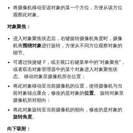
将摄像机移动至该对象的某一个方位，方便从该方位
观察此对象。
对象聚焦：
进入对象聚焦状态后，右键旋转摄像机角度时，摄像
机将
围绕对象
进行旋转，方便从不同方位观察对象的
细节。
可通过快捷键 F，或主视口右键菜单中的“对象聚焦”，
或者双击对象管理器中的某个对象进入对象聚焦状
态。 移动对象至摄像机所在位置：
将此对象移动至当前摄像机的位置，使得摄像机与当
前对象锚点重合，修改的是对象的
位置
。 旋转对象至
摄像机所对朝向：
将此对象旋转至当前摄像机的朝向，修改的是对象的
旋转角度
。
向下吸附：