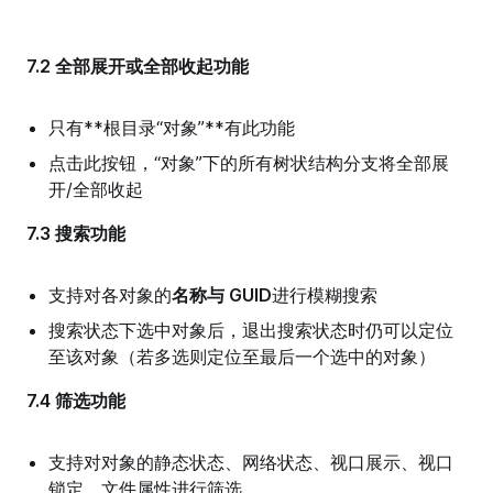
7.2 全部展开或全部收起功能
只有**根目录“对象”**有此功能
点击此按钮，“对象”下的所有树状结构分支将全部展
开/全部收起
7.3 搜索功能
支持对各对象的
名称与 GUID
进行模糊搜索
搜索状态下选中对象后，退出搜索状态时仍可以定位
至该对象（若多选则定位至最后一个选中的对象）
7.4 筛选功能
支持对对象的静态状态、网络状态、视口展示、视口
锁定、文件属性进行筛选