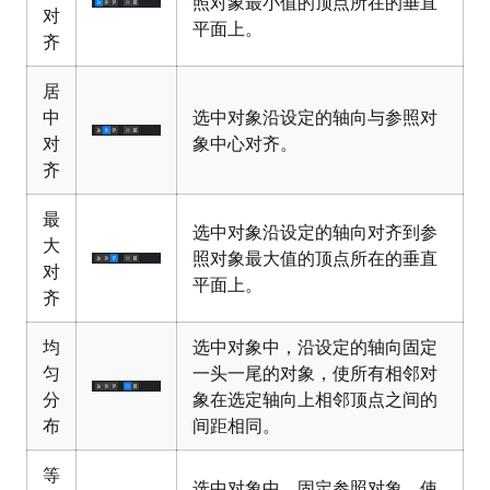
照对象最小值的顶点所在的垂直
对
平面上。
齐
居
中
选中对象沿设定的轴向与参照对
对
象中心对齐。
齐
最
选中对象沿设定的轴向对齐到参
大
照对象最大值的顶点所在的垂直
对
平面上。
齐
均
选中对象中，沿设定的轴向固定
匀
一头一尾的对象，使所有相邻对
分
象在选定轴向上相邻顶点之间的
布
间距相同。
等
选中对象中，固定参照对象，使