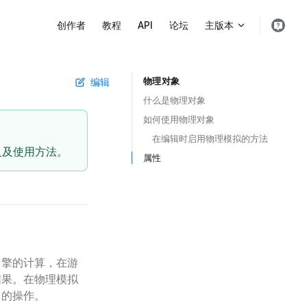
Main Navigation
创作者
教程
API
论坛
主版本
物理对象
编辑
Table of Contents for current page
什么是物理对象 ​
如何使用物理对象 ​
在编辑时启用物理模拟的方法 ​
义及使用方法。
属性 ​
引擎的计算，在游
结果。在物理模拟
力的操作。