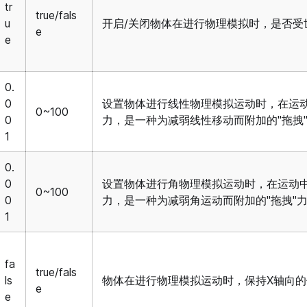
tr
true/fals
u
开启/关闭物体在进行物理模拟时，是否受
e
e
0.
0
设置物体进行线性物理模拟运动时，在运
0~100
0
力，是一种为减弱线性移动而附加的"拖拽
1
0.
0
设置物体进行角物理模拟运动时，在运动
0~100
0
力，是一种为减弱角运动而附加的"拖拽"
1
fa
true/fals
ls
物体在进行物理模拟运动时，保持X轴向
e
e