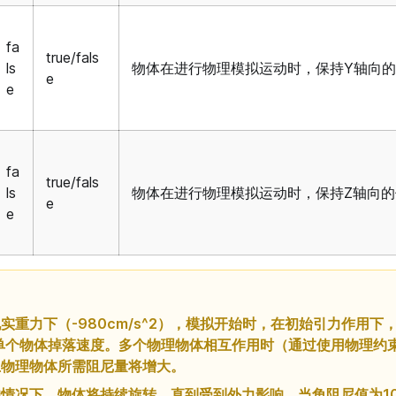
fa
true/fals
ls
物体在进行物理模拟运动时，保持Y轴向
e
e
fa
true/fals
ls
物体在进行物理模拟运动时，保持Z轴向
e
e
实重力下（-980cm/s^2），模拟开始时，在初始引力作用下
单个物体掉落速度。多个物理物体相互作用时（通过使用物理约
止物理物体所需阻尼量将增大。
情况下，物体将持续旋转，直到受到外力影响，当角阻尼值为10