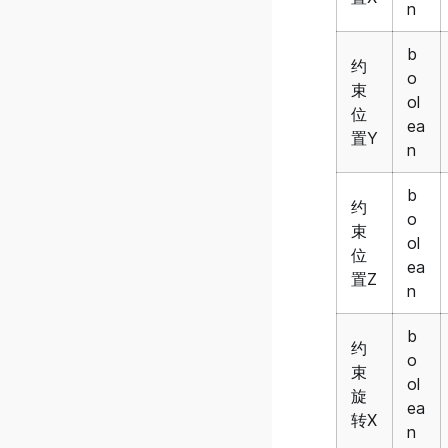
n
v0.36.0.4
v0.36.0.3
b
约
o
v0.36.0.2
束
ol
位
v0.36.0.1
ea
置Y
v0.36.0.0
n
v0.35.0.4
b
约
v0.35.0.3
o
束
ol
v0.35.0.2
位
ea
v0.35.0.1
置Z
n
v0.35.0.0
b
v0.34.0.3
约
o
v0.34.0.2
束
ol
旋
v0.34.0.1
ea
转X
n
v0.34.0.0