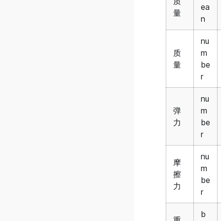
质
创作者收益结算
ea
v0.41.0.5
量
n
服饰上架&售卖
v0.41.0.4
nu
v0.41.0.3
质
m
v0.41.0.2
量
be
v0.41.0.1
r
v0.41.0.0
nu
v0.40.0.3
弹
m
v0.40.0.2
力
be
r
v0.40.0.1
v0.40.0.0
nu
摩
v0.39.0.5
m
擦
be
v0.39.0.4
力
r
v0.39.0.3
b
v0.39.0.2
重