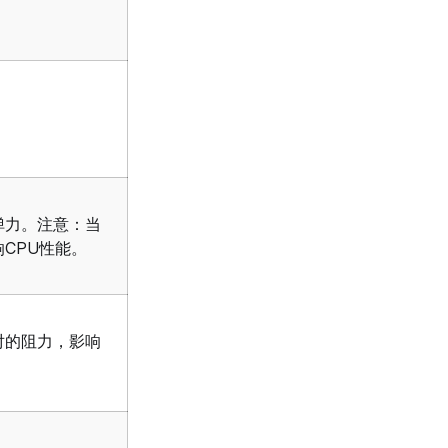
弹力。注意：当
CPU性能。
对的阻力，影响