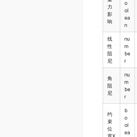
o
v0.39.0.1
力
ol
影
v0.39.0.0
ea
响
n
v0.37.0.9
v0.37.0.8
线
nu
v0.37.0.7
性
m
阻
be
v0.37.0.6
尼
r
v0.37.0.5
v0.37.0.4
nu
角
m
v0.37.0.3
阻
be
尼
v0.37.0.2
r
v0.37.0.1
b
v0.37.0.0
约
o
束
v0.36.0.6
ol
位
ea
v0.36.0.5
置X