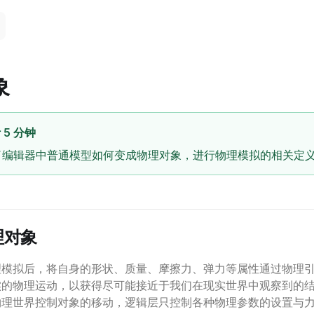
象
5 分钟
了编辑器中普通模型如何变成物理对象，进行物理模拟的相关定
理对象
理模拟后，将自身的形状、质量、摩擦力、弹力等属性通过物理
实的物理运动，以获得尽可能接近于我们在现实世界中观察到的
物理世界控制对象的移动，逻辑层只控制各种物理参数的设置与