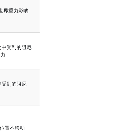
世界重力影响
动中受到的阻尼
"力
中受到的阻尼
力
的位置不移动