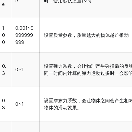
e
时，使用默认质量(KG)
e
1
0.001~9
0
999999
设置质量参数，质量越大的物体越难推动
0
999
0.
设置弹力系数，会让物理产生碰撞后的反
0~1
3
同一时间内计算的弹力运动过多时，会影响
0.
设置摩擦力系数，会让物体之间会产生相
0~1
3
物体的滑动效果。