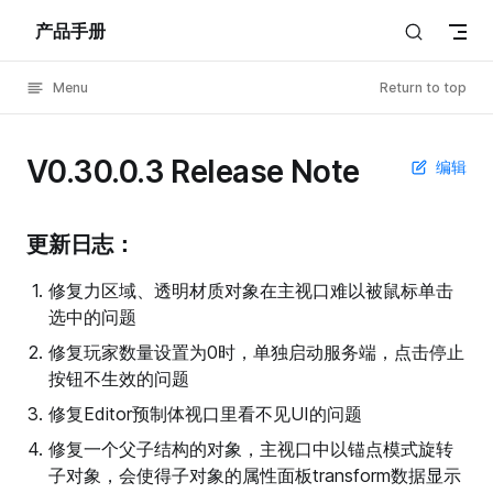
产品手册
Skip to content
Menu
Return to top
V0.30.0.3 Release Note
编辑
更新日志：
修复力区域、透明材质对象在主视口难以被鼠标单击
选中的问题
修复玩家数量设置为0时，单独启动服务端，点击停止
按钮不生效的问题
修复Editor预制体视口里看不见UI的问题
修复一个父子结构的对象，主视口中以锚点模式旋转
子对象，会使得子对象的属性面板transform数据显示