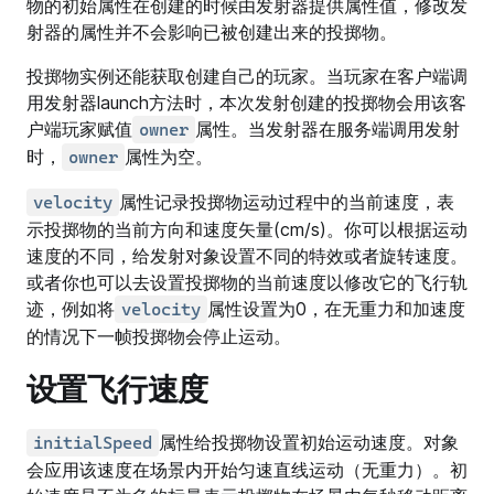
物的初始属性在创建的时候由发射器提供属性值，修改发
射器的属性并不会影响已被创建出来的投掷物。
投掷物实例还能获取创建自己的玩家。当玩家在客户端调
用发射器launch方法时，本次发射创建的投掷物会用该客
户端玩家赋值
属性。当发射器在服务端调用发射
owner
时，
属性为空。
owner
属性记录投掷物运动过程中的当前速度，表
velocity
示投掷物的当前方向和速度矢量(cm/s)。你可以根据运动
速度的不同，给发射对象设置不同的特效或者旋转速度。
或者你也可以去设置投掷物的当前速度以修改它的飞行轨
迹，例如将
属性设置为0，在无重力和加速度
velocity
的情况下一帧投掷物会停止运动。
设置飞行速度
属性给投掷物设置初始运动速度。对象
initialSpeed
会应用该速度在场景内开始匀速直线运动（无重力）。初