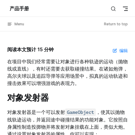
产品手册
Skip to content
Menu
Return to top
阅读本文预计 15 分钟
编辑
在项目中我们经常需要让对象进行各种轨迹的运动（抛物
线或直线），有时还需要去获取碰撞结果。在诸如炮弹，
高尔夫球以及追踪导弹等应用场景中，拟真的运动轨迹和
撞击效果可以增强游戏的表现力。
对象发射器
对象发射器是一个可以发射
，使其以抛物
GameObject
线轨迹运动，并返回途中碰撞结果的功能对象。它按照自
身属性制造投掷物并将发射对象挂载在上面，类似大炮。
通过设置对象发射器的属性，你可以实现：