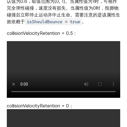
认值为0.6，取值范围为[0, 1]。当属性值为1时，可视作
完全弹性碰撞，速度没有损失。当属性值为0时，投掷物
碰撞后立即停止运动并中止生命。需要注意的是该属性生
效依赖于
。
isShouldBounce = true
collisionVelocityRetention = 0.5：
collisionVelocityRetention = 0：