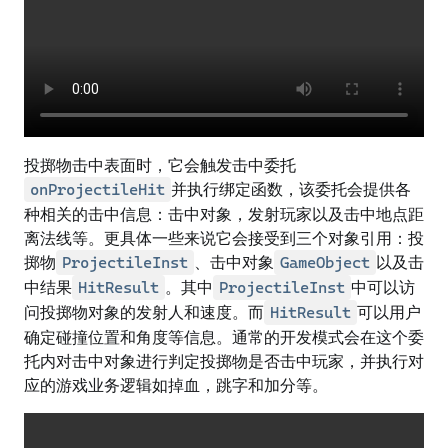
投掷物击中表面时，它会触发击中委托
并执行绑定函数，该委托会提供各
onProjectileHit
种相关的击中信息：击中对象，发射玩家以及击中地点距
离法线等。更具体一些来说它会接受到三个对象引用：投
掷物
、击中对象
以及击
ProjectileInst
GameObject
中结果
。其中
中可以访
HitResult
ProjectileInst
问投掷物对象的发射人和速度。而
可以用户
HitResult
确定碰撞位置和角度等信息。通常的开发模式会在这个委
托内对击中对象进行判定投掷物是否击中玩家，并执行对
应的游戏业务逻辑如掉血，跳字和加分等。