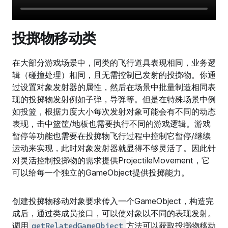
投掷物移动类
在大部分游戏场景中，同类的飞行道具表现相同，业务逻
辑（碰撞处理）相同，且无需控制已发射的投掷物。你通
过设置对象发射器的属性，然后在场景中批量制造相同表
现的投掷物发射例如子弹，导弹等。但是在特殊场景中例
如投篮，根据力度大小每次发射对象可能会有不同的动态
表现，击中篮筐/地板也需要执行不同的游戏逻辑。游戏
暂停等功能也需要在投掷物飞行过程中控制它暂停/继续
运动来实现，此时对象发射器就显得不够灵活了。因此针
对灵活控制投掷物的需求提供ProjectileMovement，它
可以给每一个独立的GameObject提供投掷能力。
创建投掷物移动对象要求传入一个GameObject，构造完
成后，通过类成员接口，可以使对象以不同的表现发射。
调用
方法可以获取投掷物移动
getRelatedGameObject