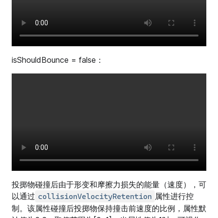
isShouldBounce = false：
投掷物碰撞后由于形变和摩擦力损失的能量（速度），可
以通过
属性进行控
collisionVelocityRetention
制。该属性碰撞后投掷物保持撞击前速度的比例，属性默