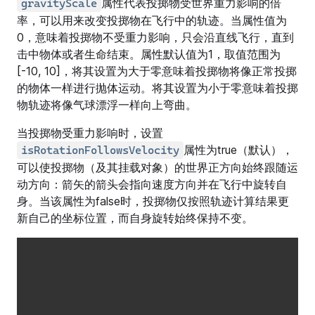
属性代表投掷物受世界重力影响的倍
gravityScale
率，可以用来改变投掷物在飞行中的轨迹。当属性值为
0，意味着投掷物不受重力影响，只会沿直线飞行，直到
击中物体或者生命结束。属性默认值为1，取值范围为
[-10, 10]，将其设置为大于零意味着投掷物将像正常投掷
的物体一样进行抛体运动。将其设置为小于零意味着投掷
物轨迹将像气球漂浮一样向上弯曲。
当投掷物受重力影响时，设置
属性为true（默认），
isRotationFollowsVelocity
可以使投掷物（及其挂载对象）的世界正方向始终跟随运
动方向：箭矢的箭头会指向速度方向并在飞行中旋转自
身。当该属性为false时，投掷物仅按照轨迹计算结果更
新自己的坐标位置，而自身旋转始终保持不变。