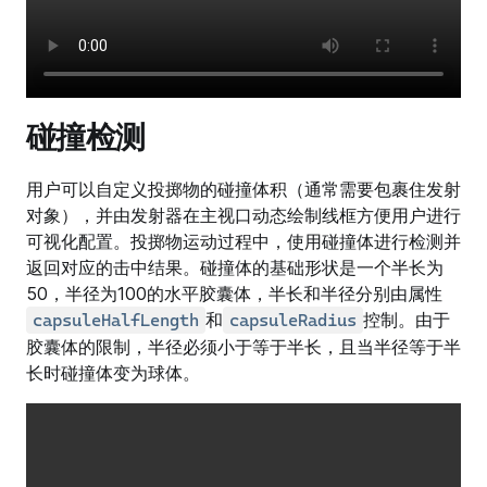
碰撞检测
用户可以自定义投掷物的碰撞体积（通常需要包裹住发射
对象），并由发射器在主视口动态绘制线框方便用户进行
可视化配置。投掷物运动过程中，使用碰撞体进行检测并
返回对应的击中结果。碰撞体的基础形状是一个半长为
50，半径为100的水平胶囊体，半长和半径分别由属性
和
控制。由于
capsuleHalfLength
capsuleRadius
胶囊体的限制，半径必须小于等于半长，且当半径等于半
长时碰撞体变为球体。