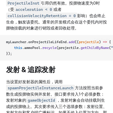
引用仍然有效。投掷物速度为0时
ProjectileInst
（受
或者
acceleration < 0
影响）也会终止
collisionVelocityRetention = 0
生命，触发该委托。通常的开发模式会在这个委托内对投
掷物挂载的对象进行销毁或者回收处理。
TypeScript
myLauncher.onProjectileLifeEnd.
add
((
projectile
) 
=>
 {
this
.ammoPool.
recycle
(projectile.
getChildByName
(
"
});
发射 & 追踪发射
当设置好发射器的属性后，调用
方法按照当前参
spawnProjectileInstanceLaunch
数生成投掷物实例并发射。接口要求传入1个必填参数：
发射对象的
，发射对象会自动挂载到生
gameObjectId
成的投掷物上。其次要求传入三个选填参数：发射位置、
发射方向和客户端广播标识。如果不传入位置与方向，那