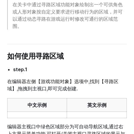
在关卡中通过寻路区域功能对象绘制出一个可供角色
或人形对象按自定义要求进行移动行为的区域，并可
以通过动态寻路在游戏运行时修改可通行的区域范
围。
如何使用寻路区域
step.1
在编辑器左侧【游戏功能对象】选项中,找到【寻路区
域】,拖拽到主视口,即可完成创建.
中文示例
英文示例
编辑器主视口中绿色区域部分为可自动导航区域,通过右
上方显示菜单功能,可打开/关闭主视口寻路区域的显示与