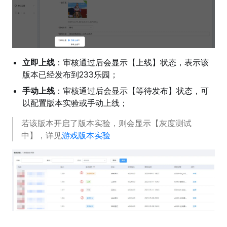
立即上线
：审核通过后会显示【上线】状态，表示该
版本已经发布到233乐园；
手动上线
：审核通过后会显示【等待发布】状态，可
以配置版本实验或手动上线；
若该版本开启了版本实验，则会显示【灰度测试
中】，详见
游戏版本实验