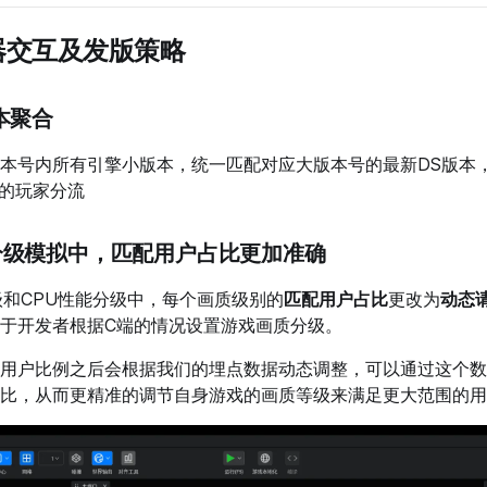
器交互及发版策略
版本聚合
本号内所有引擎小版本，统一匹配对应大版本号的最新DS版本
造成的玩家分流
质分级模拟中，匹配用户占比更加准确
级和CPU性能分级中，每个画质级别的
匹配用户占比
更改为
动态
于开发者根据C端的情况设置游戏画质分级。
用户比例之后会根据我们的埋点数据动态调整，可以通过这个数
比，从而更精准的调节自身游戏的画质等级来满足更大范围的用