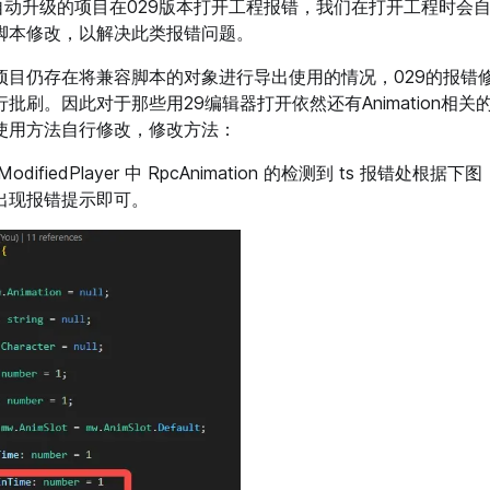
7自动升级的项目在029版本打开工程报错，我们在打开工程时会
脚本修改，以解决此类报错问题。
项目仍存在将兼容脚本的对象进行导出使用的情况，029的报错
批刷。因此对于那些用29编辑器打开依然还有Animation相
使用方法自行修改，修改方法：
odifiedPlayer 中 RpcAnimation 的检测到 ts 报错处根
出现报错提示即可。