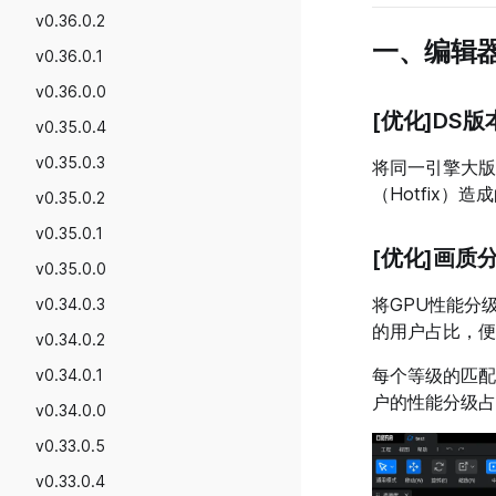
v0.36.0.2
一、编辑
v0.36.0.1
v0.36.0.0
[优化]DS
v0.35.0.4
v0.35.0.3
将同一引擎大版
（Hotfix）
v0.35.0.2
v0.35.0.1
[优化]画
v0.35.0.0
将GPU性能分
v0.34.0.3
的用户占比，便
v0.34.0.2
每个等级的匹配
v0.34.0.1
户的性能分级占
v0.34.0.0
v0.33.0.5
v0.33.0.4