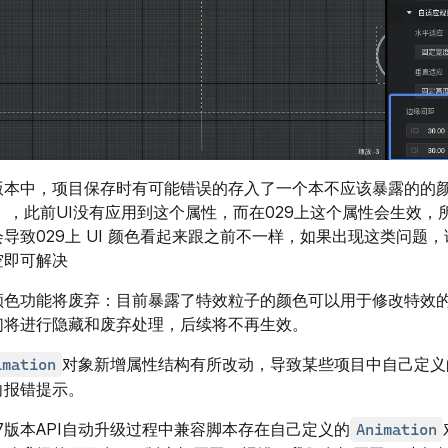
版本中，项目保存时有可能错误的存入了一个本不应该暴露的的
olor】，此前UI没有应用到这个属性，而在029上这个属性会生效
导致029上 UI 颜色看起来跟之前不一样，如果出现这类问题，
空即可解决
颜色功能将废弃：目前暴露了特效粒子的颜色可以用于修改特效
们将进行隐藏和废弃处理，后续将不再生效。
对象新增属性结构有所改动，导致某些项目中自己定义
imation
向报错提示。
27版本API自动升级过程中兼容脚本存在自己定义的
Animation