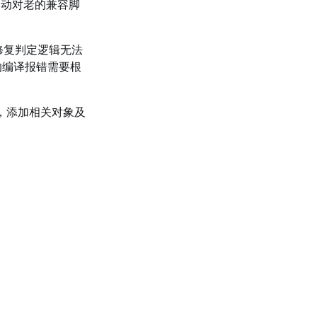
自动对老的兼容脚
修复判定逻辑无法
关的编译报错需要根
据下图，添加相关对象及