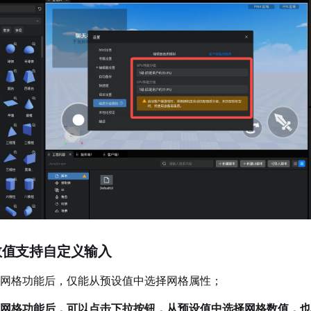
数值支持自定义输入
网格功能后，仅能从预设值中选择网格属性；
网格功能后，可以点击下拉按钮，从预设值中选择网格数值，也