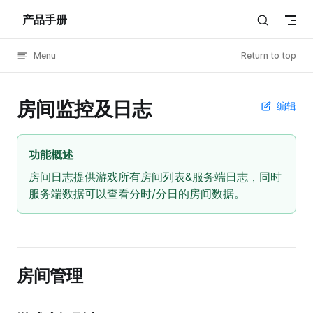
产品手册
Skip to content
Menu
Return to top
房间监控及日志
编辑
功能概述
房间日志提供游戏所有房间列表&服务端日志，同时
服务端数据可以查看分时/分日的房间数据。
房间管理