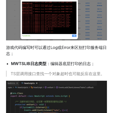
游戏代码编写时可以通过Log或Error来区别打印服务端日
志；
MWTSLIB日志类型
：编辑器底层打印的日志；
TS层调用接口查找一个对象超时也可能反应在这里。