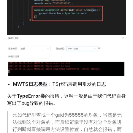
MWTS日志类型
：TS代码层调用引发的日志
关于
TypeError类
的报错，这种一般是由于我们代码自身
写出了bug导致的报错。
比如代码里查找一个guid为
55555
的对象，当然是无
法找到这个对象的，而后续逻辑里没有对这个对象进
行判断就直接调用方法设置位置，自然就会报错，而